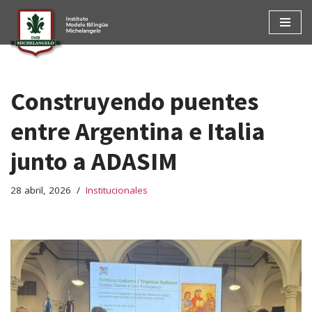
Ir
al
contenido
Construyendo puentes
entre Argentina e Italia
junto a ADASIM
28 abril, 2026
Institucionales